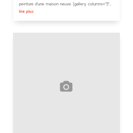
peinture d'une maison neuve. [gallery columns="5"...
lire plus