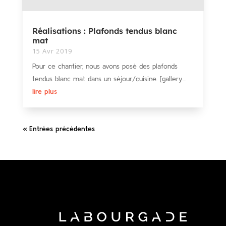
Réalisations : Plafonds tendus blanc
mat
15 Avr 2019
Pour ce chantier, nous avons posé des plafonds
tendus blanc mat dans un séjour/cuisine. [gallery...
lire plus
« Entrées précédentes