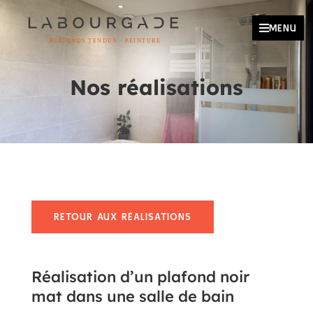

MENU
Nos réalisations
RETOUR AUX RÉALISATIONS
Réalisation d’un plafond noir
mat dans une salle de bain