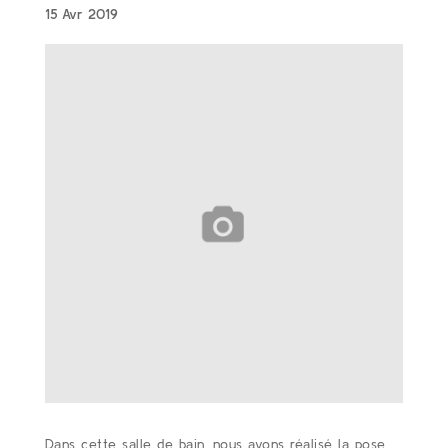
15 Avr 2019
Dans cette salle de bain, nous avons réalisé la pose