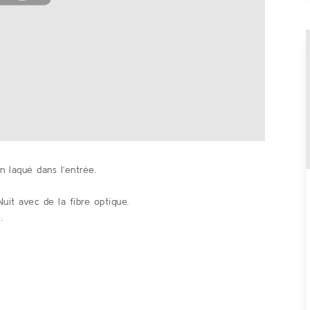
 laqué dans l’entrée.
 Nuit avec de
la
fibre optique.
.