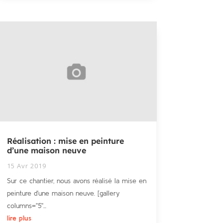
Réalisation : mise en peinture
d’une maison neuve
15 Avr 2019
Sur ce chantier, nous avons réalisé la mise en
peinture d'une maison neuve. [gallery
columns="5"...
lire plus