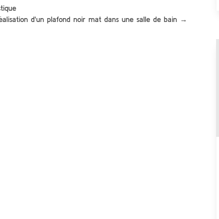
stique
éalisation d'un plafond noir mat dans une salle de bain
→