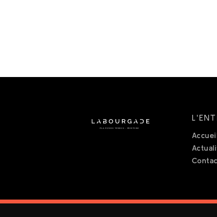
L'ENT
Accuei
Actual
Contac