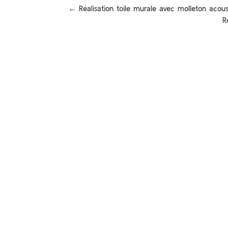
←
Réalisation toile murale avec molleton acou
R