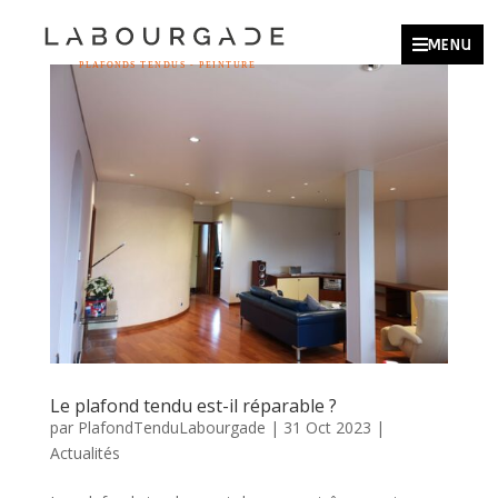

MENU
Le plafond tendu est-il réparable ?
par
PlafondTenduLabourgade
|
31 Oct 2023
|
Actualités