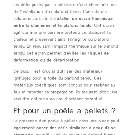
les défis posés par la présence d’une cheminée lors
de l’installation d’un plafond tendu. L’une de ces
solutions consiste à
installer un écran thermique
entre la cheminée et le plafond tendu
. Cet écran
agit comme une barrière protectrice, dissipant la
chaleur et préservant ainsi l’intégrité du plafond
tendu. En réduisant l’impact thermique sur le plafond
tendu, cet écran permet d’
éviter les risques de
déformation ou de détérioration
.
De plus, il est crucial d’utiliser des matériaux
ignifuges pour la toile du plafond tendu. Ces
matériaux spécifiques sont conçus pour résister au
feu et retarder sa propagation. Ils assurent donc une
sécurité optimale en cas d’incident potentiel.
Et pour un poêle à pellets ?
La présence d’un poêle à pellets dans une pièce peut
également poser des défis similaires à ceux d’une
cheminée
lorsqu’il s’agit de poser un plafond tendu.