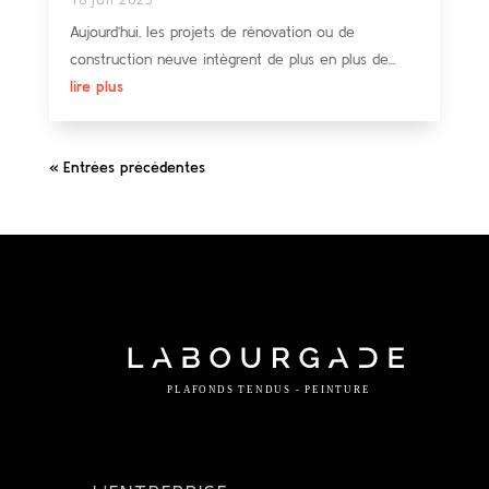
Aujourd’hui, les projets de rénovation ou de
construction neuve intègrent de plus en plus de...
lire plus
« Entrées précédentes